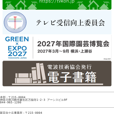
本部：〒215-0004

神奈川県川崎市麻生区万福寺1-2-3 アーシスビル9F

044-965-1200
新百合ケ丘事業所：〒215-0004
