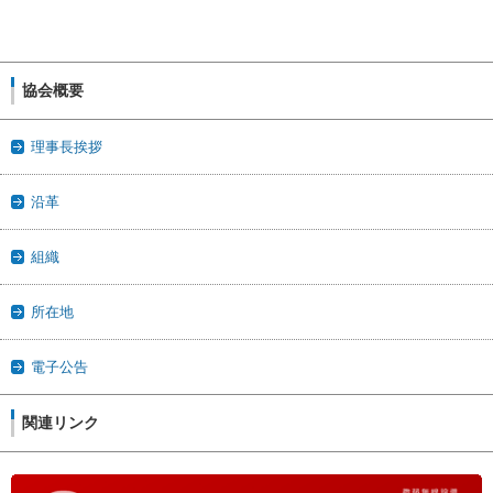
協会概要
理事長挨拶
沿革
組織
所在地
電子公告
関連リンク