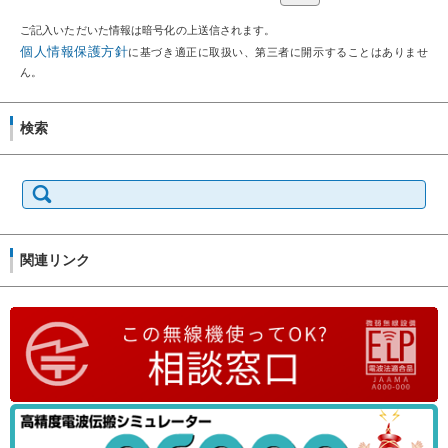
ご記入いただいた情報は暗号化の上送信されます。
個人情報保護方針
に基づき適正に取扱い、第三者に開示することはありませ
ん。
検索
検
索:
関連リンク