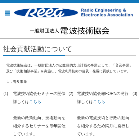
コンテンツに移動
社会貢献活動について
電波技術協会は、一般財団法人の公益目的支出計画の事業として、「普及事業」
及び「技術相談事業」を実施し、電波利用技術の普及・発展に貢献しています。
１．普及事業
(1)
電波技術協会セミナーの開催
(2)
電波技術協会報FORNの発行
(3)
詳しくは
こちら
詳しくは
こちら
最新の政策動向、技術動向を
最新の電波技術と行政の動向
紹介するセミナーを毎年開催
を紹介するため隔月に発行し
しています。
ています。