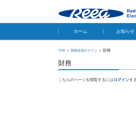
コンテンツに移動
ホーム
お知らせ
財務
TOP
>
賛助会員ログイン
>
財務
こちらのページを閲覧するには
ログイン
す