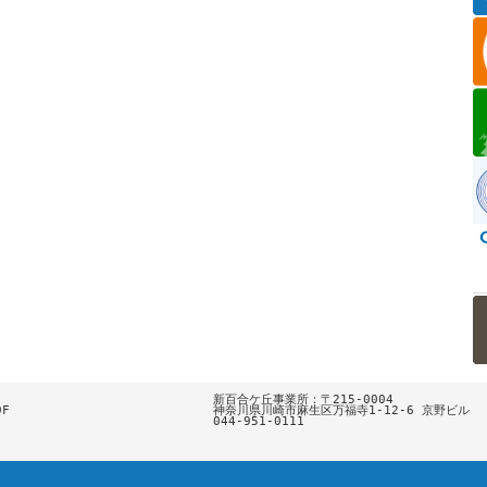
新百合ケ丘事業所：〒215-0004



神奈川県川崎市麻生区万福寺1-12-6 京野ビル

044-951-0111