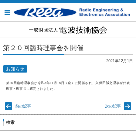
コンテンツに移動
第２０回臨時理事会を開催
2021年12月1日
お知らせ
第20回臨時理事会が令和3年11月18日（金）に開催され、久保田誠之理事が代表
理事・理事長に選定されました。
前の記事
次の記事
検索