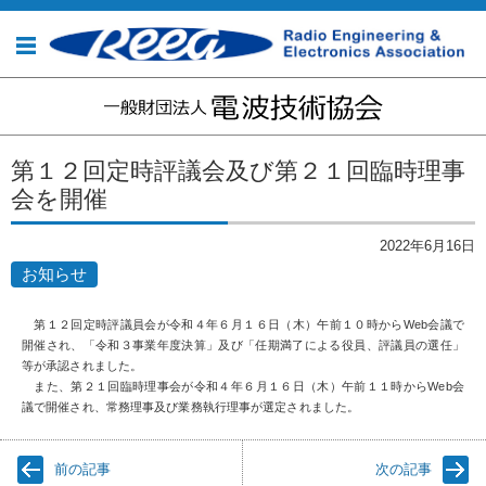
コンテンツに移動
第１２回定時評議会及び第２１回臨時理事
会を開催
2022年6月16日
お知らせ
第１２回定時評議員会が令和４年６月１６日（木）午前１０時からWeb会議で
開催され、「令和３事業年度決算」及び「任期満了による役員、評議員の選任」
等が承認されました。
また、第２１回臨時理事会が令和４年６月１６日（木）午前１１時からWeb会
議で開催され、常務理事及び業務執行理事が選定されました。
前の記事
次の記事