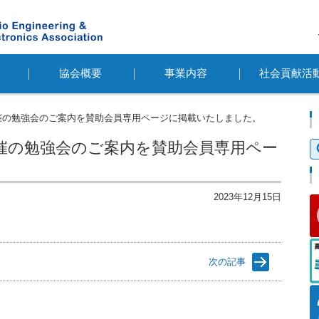
協会概要
事業内容
社会貢献活
催の勉強会のご案内を賛助会員専用ページに掲載いたしました。
検
催の勉強会のご案内を賛助会員専用ペー
索
2023年12月15日
次の記事