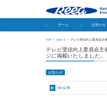
コンテンツに移動
ホーム
お知らせ
テレビ受信向上委員会主
TOP
>
お知らせ
>
テレビ受信向上委員会主
ジに掲載いたしました。
お知らせ
前の記事