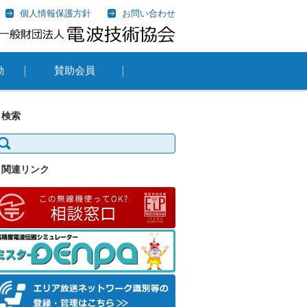
個人情報保護方針
お問い合わせ
動
賛助会員
検索
:
関連リンク